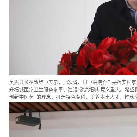
吴杰县长在致辞中表示，此次省、县中医院合作是落实国家
升柘城医疗卫生服务水平、建设“健康柘城”意义重大。希望
创新中医药” 的理念，打造特色专科、培养本土人才，推动全