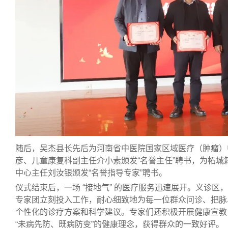
随后，吴杰县长先后为河南省中医院国家区域医疗（肿瘤）
彦
、儿童康复科副主任介小素颁发
“名誉主任”聘书，为柘
中心主任刘汝银颁发
“名誉指导专家”聘书。
仪式
结束后，
一场 “接地气” 的医疗服务迅速展开。义诊区，
专家团立刻投入工作，耐心细致地为每一位群众问诊、把脉
个性化的诊疗方案和科学建议。专家们还积极开展健康宣教
“未病先防、既病防变”的健康理念，获得群众的一致好评。