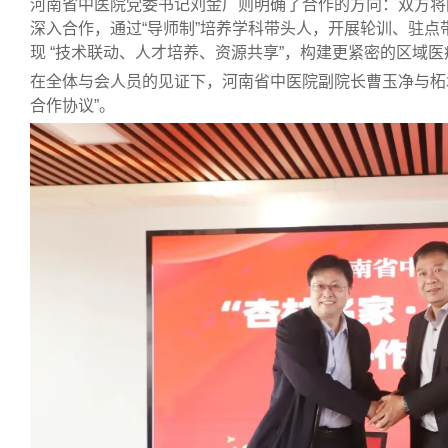
河南
省中医院
党委书记
刘金厂则明确了合作的方向：双方将
深入合作，通过“导师制”培养学科带头人，
开展轮训、驻点
现 “技术联动、人才培养、资源共享”，构建更紧密的区域
在全体与会人员的见证下，河南省中医院
副院长
曹玉净与
柘
合作协议”。