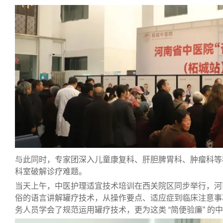
与此同时，专家团深入儿童康复科、肝胆脾胃科、肿瘤科等
科室破解诊疗难题。
当天上午，中医护理适宜技术培训在西关院区同步举行，
河
俗的语言讲解罐疗技术，从操作要点、适应症到临床注意事
务人员学会了规范运用罐疗技术，更为这类 “简便验廉” 的