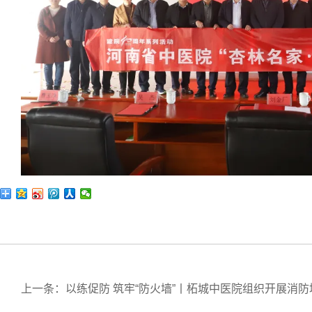
上一条：以练促防 筑牢“防火墙”丨柘城中医院组织开展消