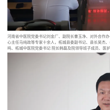
河南省中医院党委书记
刘金厂、副院长曹玉净、对外合作办
心主任马纯政等专家十余人，柘城县委副书记、县长吴杰、
鸣、柘城中医院党委书记 院长韩磊及院领导班子成员、医