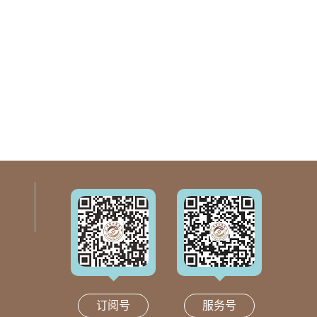
订阅号
服务号