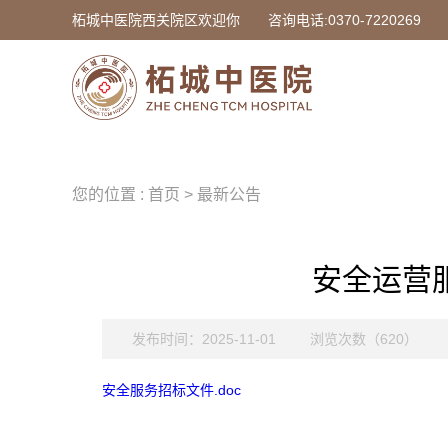
柘城中医院西关院区欢迎你
咨询电话:0370-7220269
您的位置 : 首页 > 最新公告
安全运营
发布时间：2025-11-01
浏览次数（620）
安全服务招标文件.doc