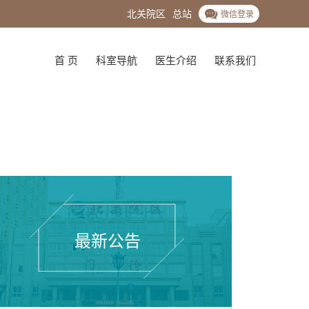
北关院区
总站
微信登录
首 页
科室导航
医生介绍
联系我们
最新公告