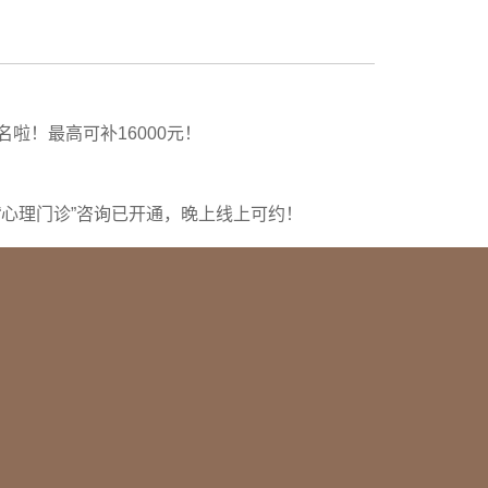
啦！最高可补16000元！
“心理门诊”咨询已开通，晚上线上可约！