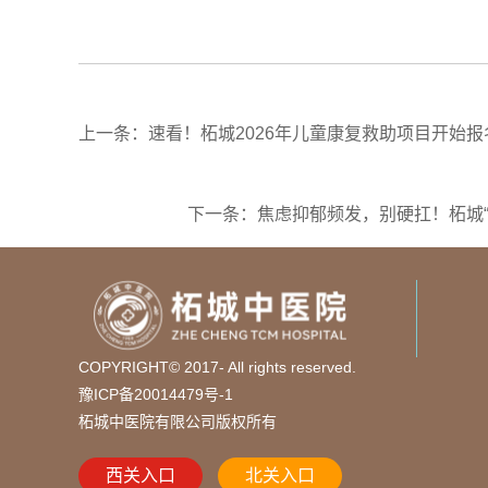
上一条：速看！柘城2026年儿童康复救助项目开始报名
下一条：焦虑抑郁频发，别硬扛！柘城
COPYRIGHT© 2017- All rights reserved.
豫ICP备20014479号-1
柘城中医院有限公司版权所有
西关入口
北关入口