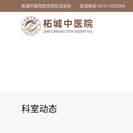
柘城中医院西关院区欢迎你
咨询电话:0370-7220269
科室动态