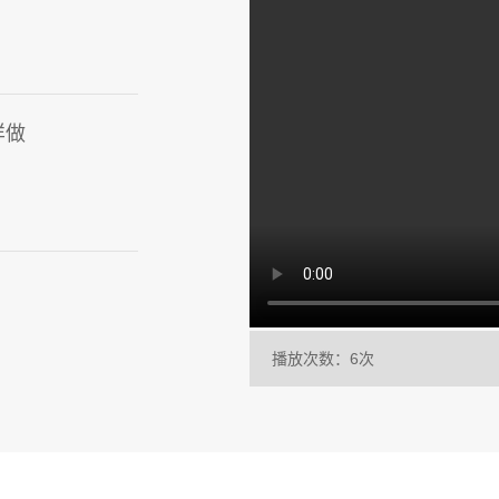
样做
播放次数：6次
弯