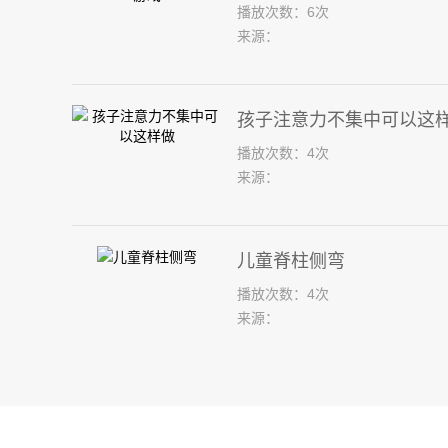
播放次数：6次
来源：
孩子注意力不集中可以这
播放次数：4次
来源：
儿童脊柱侧弯
播放次数：4次
来源：
家中如何识别孩子脊柱侧
播放次数：1次