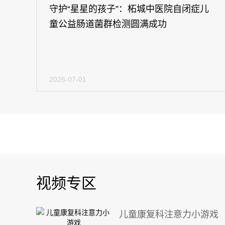
守护“星星的孩子”：柘城中医院自闭症儿
童公益肠道菌群检测圆满成功
2026-07-01
视频专区
儿童康复科注意力小游戏