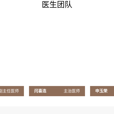
医生团队
副主任医师
闫喜连
主治医师
申玉荣