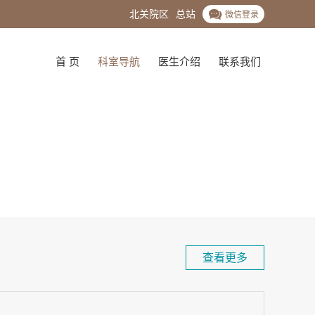
北关院区
总站
微信登录
首 页
科室导航
医生介绍
联系我们
查看更多