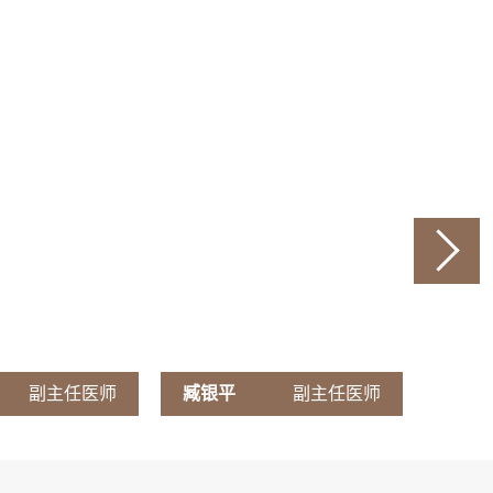
副主任医师
臧银平
副主任医师
闫喜