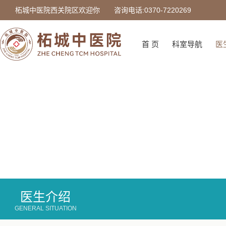
柘城中医院西关院区欢迎你
咨询电话:0370-7220269
首 页
科室导航
医
医生介绍
GENERAL SITUATION