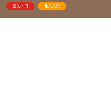
西关入口
北关入口