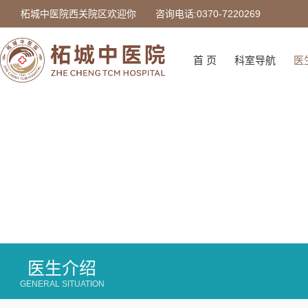
柘城中医院西关院区欢迎你
咨询电话:0370-7220269
首 页
科室导航
医
医生介绍
GENERAL SITUATION