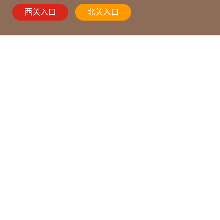
西关入口
北关入口