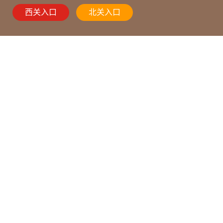
西关入口
北关入口