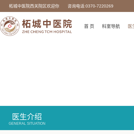
柘城中医院西关院区欢迎你
咨询电话:0370-7220269
首 页
科室导航
医
医生介绍
GENERAL SITUATION